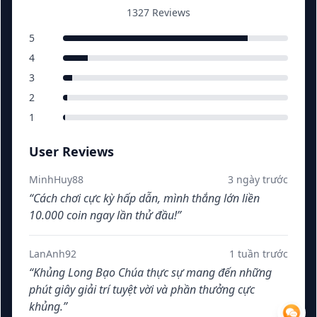
1327 Reviews
5
4
3
2
1
User Reviews
MinhHuy88
3 ngày trước
“Cách chơi cực kỳ hấp dẫn, mình thắng lớn liền
10.000 coin ngay lần thử đầu!”
LanAnh92
1 tuần trước
“Khủng Long Bạo Chúa thực sự mang đến những
phút giây giải trí tuyệt vời và phần thưởng cực
khủng.”