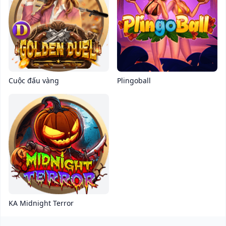
Cuộc đấu vàng
Plingoball
KA Midnight Terror