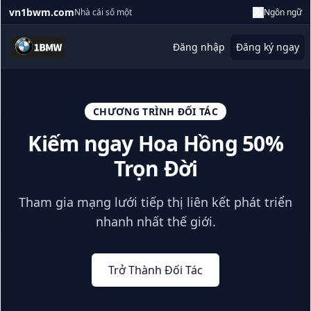
vn1bwm.com
Nhà cái số một
Ngôn ngữ
Đăng nhập
Đăng ký ngay
CHƯƠNG TRÌNH ĐỐI TÁC
Kiếm ngay Hoa Hồng 50%
Trọn Đời
Tham gia mạng lưới tiếp thị liên kết phát triển
nhanh nhất thế giới.
Trở Thành Đối Tác