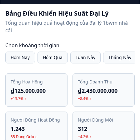
Bảng Điều Khiển Hiệu Suất Đại Lý
Tổng quan hiệu quả hoạt động của đại lý 1bwm nhà
cái
Chọn khoảng thời gian
Hôm Nay
Hôm Qua
Tuần Này
Tháng Này
Tổng Hoa Hồng
Tổng Doanh Thu
₫125.000.000
₫2.430.000.000
+13.7% ↑
+8.4% ↑
Người Dùng Hoạt Động
Người Dùng Mới
1.243
312
85 Đang Online
+4.2% ↑