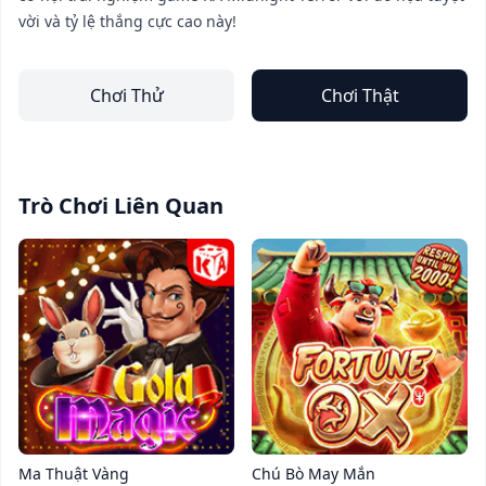
vời và tỷ lệ thắng cực cao này!
Chơi Thử
Chơi Thật
Trò Chơi Liên Quan
Ma Thuật Vàng
Chú Bò May Mắn