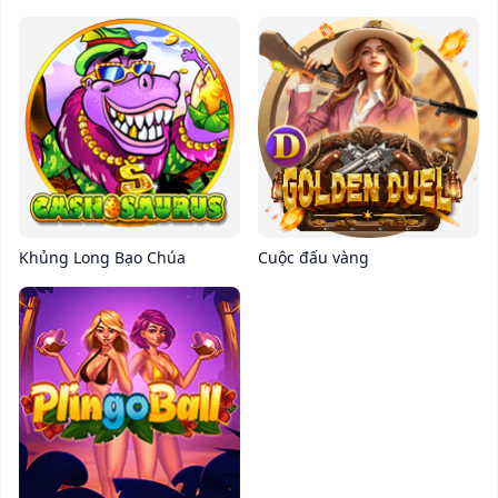
Khủng Long Bạo Chúa
Cuộc đấu vàng