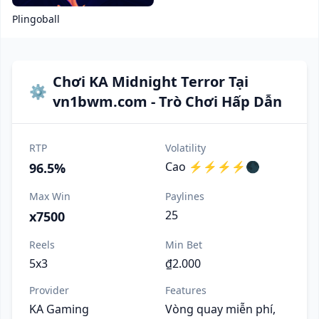
Plingoball
Chơi KA Midnight Terror Tại
⚙️
vn1bwm.com - Trò Chơi Hấp Dẫn
RTP
Volatility
Cao ⚡⚡⚡⚡🌑
96.5%
Max Win
Paylines
25
x7500
Reels
Min Bet
5x3
₫2.000
Provider
Features
KA Gaming
Vòng quay miễn phí,