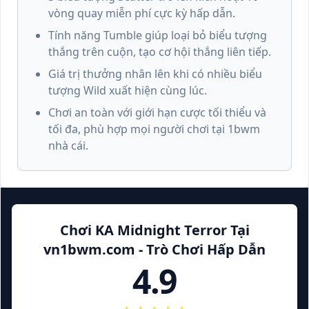
vòng quay miễn phí cực kỳ hấp dẫn.
Tính năng Tumble giúp loại bỏ biểu tượng
thắng trên cuộn, tạo cơ hội thắng liên tiếp.
Giá trị thưởng nhân lên khi có nhiều biểu
tượng Wild xuất hiện cùng lúc.
Chơi an toàn với giới hạn cược tối thiểu và
tối đa, phù hợp mọi người chơi tại 1bwm
nhà cái.
Chơi KA Midnight Terror Tại
vn1bwm.com - Trò Chơi Hấp Dẫn
4.9