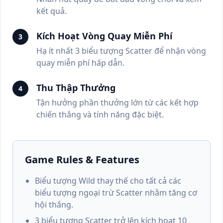
kết quả.
Kích Hoạt Vòng Quay Miễn Phí
3
Hạ ít nhất 3 biểu tượng Scatter để nhận vòng
quay miễn phí hấp dẫn.
Thu Thập Thưởng
4
Tận hưởng phần thưởng lớn từ các kết hợp
chiến thắng và tính năng đặc biệt.
Game Rules & Features
Biểu tượng Wild thay thế cho tất cả các
biểu tượng ngoại trừ Scatter nhằm tăng cơ
hội thắng.
3 biểu tượng Scatter trở lên kích hoạt 10