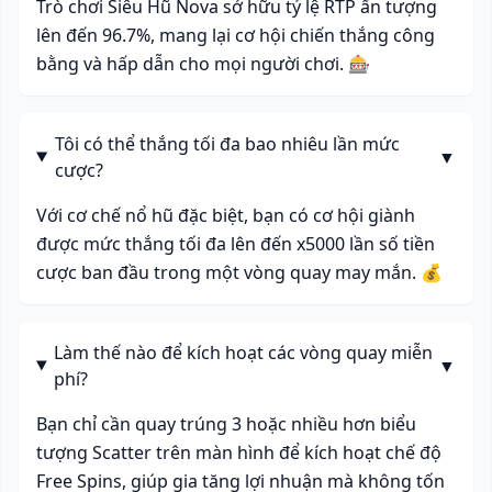
Trò chơi Siêu Hũ Nova sở hữu tỷ lệ RTP ấn tượng
lên đến 96.7%, mang lại cơ hội chiến thắng công
bằng và hấp dẫn cho mọi người chơi. 🎰
Tôi có thể thắng tối đa bao nhiêu lần mức
▼
cược?
Với cơ chế nổ hũ đặc biệt, bạn có cơ hội giành
được mức thắng tối đa lên đến x5000 lần số tiền
cược ban đầu trong một vòng quay may mắn. 💰
Làm thế nào để kích hoạt các vòng quay miễn
▼
phí?
Bạn chỉ cần quay trúng 3 hoặc nhiều hơn biểu
tượng Scatter trên màn hình để kích hoạt chế độ
Free Spins, giúp gia tăng lợi nhuận mà không tốn