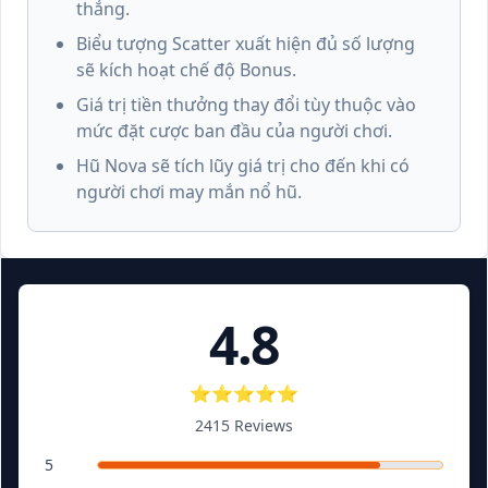
thắng.
Biểu tượng Scatter xuất hiện đủ số lượng
sẽ kích hoạt chế độ Bonus.
Giá trị tiền thưởng thay đổi tùy thuộc vào
mức đặt cược ban đầu của người chơi.
Hũ Nova sẽ tích lũy giá trị cho đến khi có
người chơi may mắn nổ hũ.
4.8
⭐⭐⭐⭐⭐
2415 Reviews
5