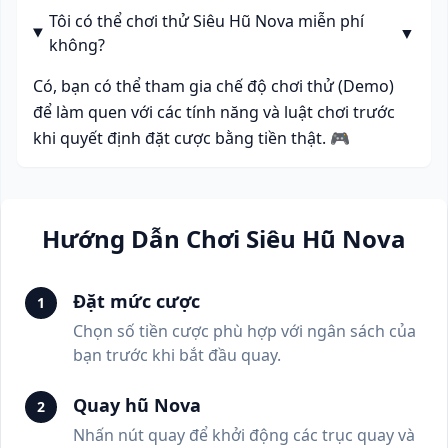
Tôi có thể chơi thử Siêu Hũ Nova miễn phí
▼
không?
Có, bạn có thể tham gia chế độ chơi thử (Demo)
để làm quen với các tính năng và luật chơi trước
khi quyết định đặt cược bằng tiền thật. 🎮
Hướng Dẫn Chơi Siêu Hũ Nova
Đặt mức cược
1
Chọn số tiền cược phù hợp với ngân sách của
bạn trước khi bắt đầu quay.
Quay hũ Nova
2
Nhấn nút quay để khởi động các trục quay và