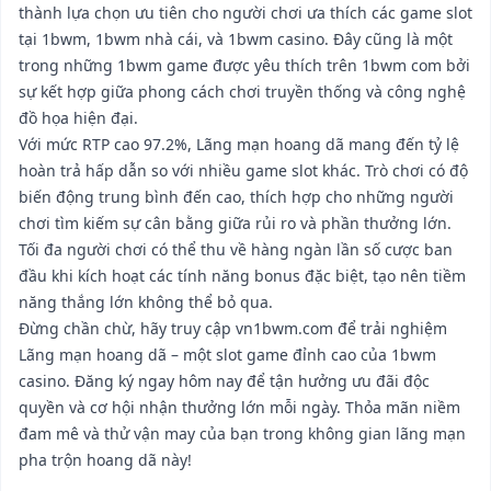
thành lựa chọn ưu tiên cho người chơi ưa thích các game slot
tại 1bwm, 1bwm nhà cái, và 1bwm casino. Đây cũng là một
trong những 1bwm game được yêu thích trên 1bwm com bởi
sự kết hợp giữa phong cách chơi truyền thống và công nghệ
đồ họa hiện đại.
Với mức RTP cao 97.2%, Lãng mạn hoang dã mang đến tỷ lệ
hoàn trả hấp dẫn so với nhiều game slot khác. Trò chơi có độ
biến động trung bình đến cao, thích hợp cho những người
chơi tìm kiếm sự cân bằng giữa rủi ro và phần thưởng lớn.
Tối đa người chơi có thể thu về hàng ngàn lần số cược ban
đầu khi kích hoạt các tính năng bonus đặc biệt, tạo nên tiềm
năng thắng lớn không thể bỏ qua.
Đừng chần chừ, hãy truy cập vn1bwm.com để trải nghiệm
Lãng mạn hoang dã – một slot game đỉnh cao của 1bwm
casino. Đăng ký ngay hôm nay để tận hưởng ưu đãi độc
quyền và cơ hội nhận thưởng lớn mỗi ngày. Thỏa mãn niềm
đam mê và thử vận may của bạn trong không gian lãng mạn
pha trộn hoang dã này!