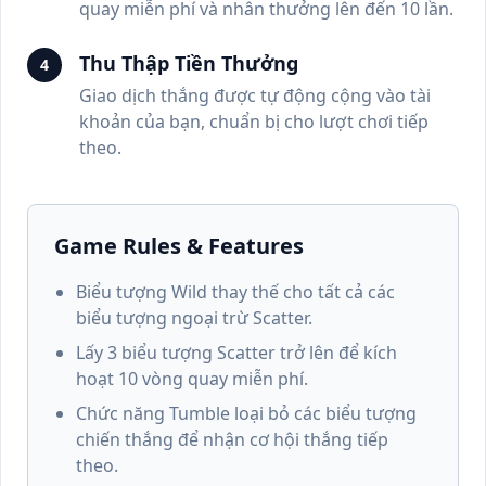
quay miễn phí và nhân thưởng lên đến 10 lần.
Thu Thập Tiền Thưởng
4
Giao dịch thắng được tự động cộng vào tài
khoản của bạn, chuẩn bị cho lượt chơi tiếp
theo.
Game Rules & Features
Biểu tượng Wild thay thế cho tất cả các
biểu tượng ngoại trừ Scatter.
Lấy 3 biểu tượng Scatter trở lên để kích
hoạt 10 vòng quay miễn phí.
Chức năng Tumble loại bỏ các biểu tượng
chiến thắng để nhận cơ hội thắng tiếp
theo.