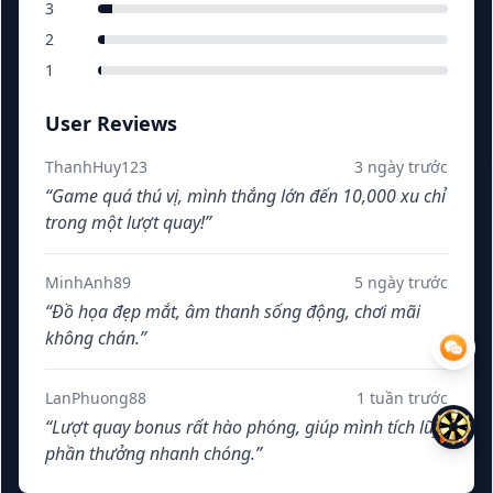
3
2
1
User Reviews
ThanhHuy123
3 ngày trước
“Game quá thú vị, mình thắng lớn đến 10,000 xu chỉ
trong một lượt quay!”
MinhAnh89
5 ngày trước
“Đồ họa đẹp mắt, âm thanh sống động, chơi mãi
không chán.”
LanPhuong88
1 tuần trước
“Lượt quay bonus rất hào phóng, giúp mình tích lũy
phần thưởng nhanh chóng.”